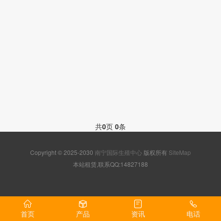
共
0
页
0
条
Copyright © 2025-2030
南宁国际生殖中心
版权所有
SiteMap
本站租赁,联系QQ:14827188
首页
产品
资讯
电话