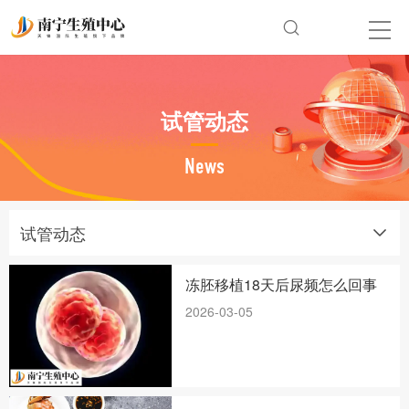
试管动态
News
试管动态
冻胚移植18天后尿频怎么回事
2026-03-05