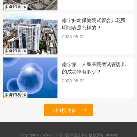
南宁妇幼保健院试管婴儿花费
明细表是怎样的？
2025-05-22
南宁第二人民医院做试管婴儿
的成功率有多少？
2025-05-22
点击浏览更多
Copyright © 2025-2030
南宁国际生殖中心
版权所有
SiteMap