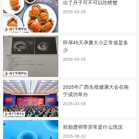
出了月子可不可以吃螃蟹
2026-03-05
怀孕45天孕囊大小正常值是多
少
2026-03-05
2025年广西生殖健康大会在南
宁成功举办
2026-03-05
胚胎透明带异常是什么情况
2025-08-02