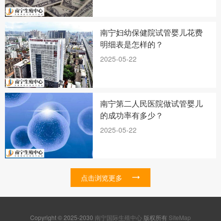
南宁妇幼保健院试管婴儿花费
明细表是怎样的？
2025-05-22
南宁第二人民医院做试管婴儿
的成功率有多少？
2025-05-22
点击浏览更多
Copyright © 2025-2030
南宁国际生殖中心
版权所有
SiteMap