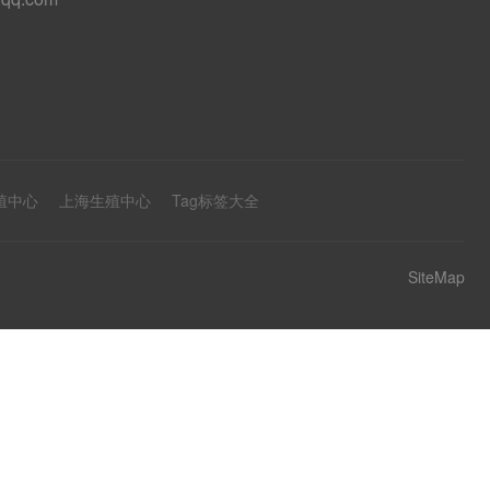
殖中心
上海生殖中心
Tag标签大全
SiteMap