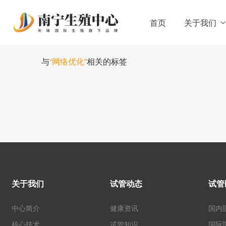
首页
关于我们
与
“网络优化”
相关的标签
关于我们
试管动态
试管
中心简介
健康资讯
国内
核心技术
试管知识
国际