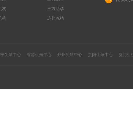
机构
三方助孕
机构
冻卵冻精
南宁生殖中心
香港生殖中心
郑州生殖中心
贵阳生殖中心
厦门生