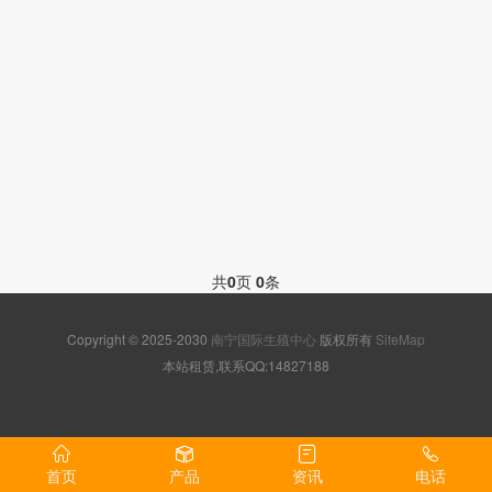
共
0
页
0
条
Copyright © 2025-2030
南宁国际生殖中心
版权所有
SiteMap
本站租赁,联系QQ:14827188
首页
产品
资讯
电话