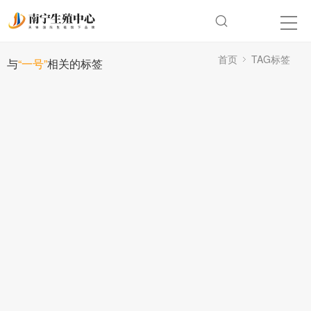
首页
TAG标签
与
“一号”
相关的标签