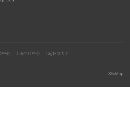
殖中心
上海生殖中心
Tag标签大全
SiteMap