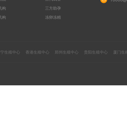
机构
三方助孕
机构
冻卵冻精
南宁生殖中心
香港生殖中心
郑州生殖中心
贵阳生殖中心
厦门生