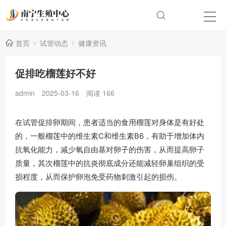
首页
试管动态
健康资讯
促排吃榴莲好不好
admin
2025-03-16
阅读
166
在试管促排卵期间，患者适当的食用榴莲对身体是有好处
的，一般榴莲中的维生素C和维生素B6，有助于增加体内
抗氧化能力，减少氧自由基对卵子的伤害，从而提高卵子
质量，其次榴莲中的抗炎彻底成分还能减轻卵巢组织的受
损程度，从而保护卵泡免受药物刺激引起的损伤。